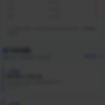
大
15
小
8
大单
3
大双
12
小单
4
小双
4
后续开出号码：
22 18 13 14 04 08 07 08 21 18
数据实
时更新
行业动态
查看更多
最新资讯 · 技术更新 · 平台公告
技术更新
算法引擎 v3.0 正式上线
全新深度学习模型，预测准确率提升12%
2026-07-18
平台公告