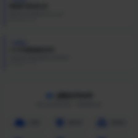
数据源升级完成公告
数据同步延迟降低至50ms以内
2026-07-16
行业资讯
2026年度数据报告发布
全面回顾年度数据趋势与预测表现
2026-07-14
战略合作伙伴
携手业界领先机构，共建数据生态
云数据
智算科技
数联网络