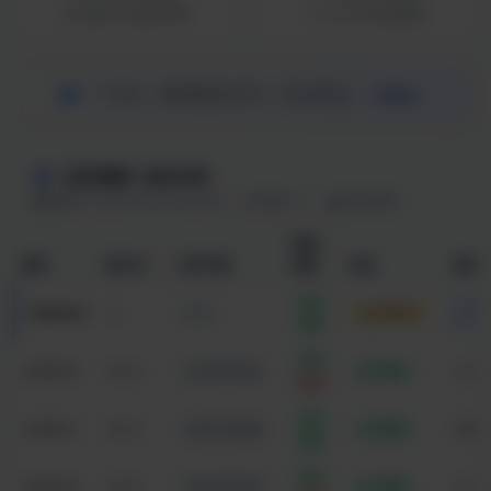
企业级SSL加密传输
7×24小时在线服务
广告位 · 数据服务合作 · 欢迎垂询
招商中
实时预测 · 组合分析
更新于 2026-08-06 06:08:19
算法 v1
黑马预测
预测
期号
倒计时
开奖号码
结果
状态
操作
小
--
3466023
--
预测中
双
小
3466022
06:06
7+4+1=12
命中
大小
单
小
3466021
06:03
0+7+1=08
命中
组合
双
小
3466020
05:59
2+1+4=07
命中
大小