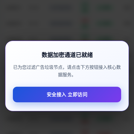
大
3466011
05:28
7+1+6=14
命中
组合
双
大
3466010
05:24
8+2+0=10
命中
单双
双
小
3466009
05:21
4+1+5=10
命中
大小
单
小
数据加密通道已就绪
3466008
05:17
0+0+0=00
命中
组合
双
已为您过滤广告垃圾节点，请点击下方按钮接入核心数
大
3466007
05:14
3+9+4=16
命中
组合
据服务。
双
大
3466006
05:10
0+4+7=11
未中
-
双
安全接入 立即访问
大
3466005
05:07
9+3+1=13
未中
-
双
小
3466004
05:03
1+0+7=08
命中
大小
单
小