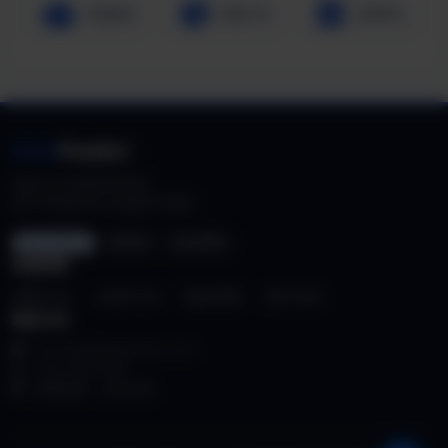
深蓝智能
数据工场
云擎科技
Data
Predict
加拿大28 智能预测系统
基于大数据分析与机器学习模型
ISO 27001
GDPR
SSL加密
快速导航
加拿大28
台湾PC28
隐私政策
用户协议
联系方式
service@datapredict.com
400-888-9999
数据加密 · 安全可靠