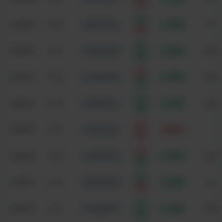
双
大
3466019
05:56
9+9+1=19
命中
大小
双
大
3466018
05:52
9+9+2=20
命中
组合
双
大
3466017
05:49
1+3+2=06
命中
单双
双
小
3466016
05:45
0+5+6=11
命中
组合
单
小
3466015
05:42
7+0+7=14
未中
-
单
小
3466014
05:38
5+8+5=18
命中
单双
双
大
3466013
05:35
6+8+8=22
命中
大小
单
小
3466012
05:31
3+4+5=12
命中
组合
双